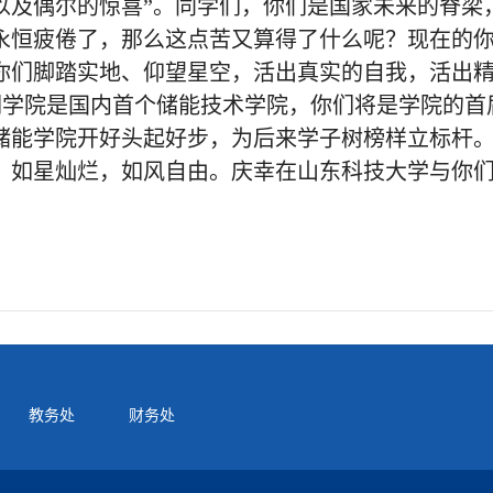
以及偶尔的惊喜”。同学们，你们是国家未来的脊梁
永恒疲倦了，那么这点苦又算得了什么呢？现在的
你们脚踏实地、仰望星空，活出真实的自我，活出
们学院是国内首个储能技术学院，你们将是学院的首
储能学院开好头起好步，为后来学子树榜样立标杆
，如星灿烂，如风自由。庆幸在山东科技大学与你
教务处
财务处