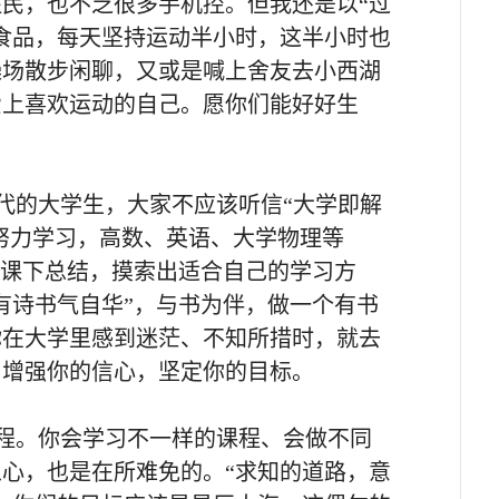
民，也不乏很多手机控。但我还是以“过
食品，每天坚持运动半小时，这半小时也
操场散步闲聊，又或是喊上舍友去小西湖
爱上喜欢运动的自己。愿你们能好好生
代的大学生，大家不应该听信“大学即解
是努力学习，高数、英语、大学物理等
、课下总结，摸索出适合自己的学习方
有诗书气自华”，与书为伴，做一个有书
你在大学里感到迷茫、不知所措时，就去
，增强你的信心，坚定你的目标。
程。你会学习不一样的课程、会做不同
心，也是在所难免的。“求知的道路，意