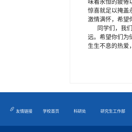
味着永恒的疲倦
惊喜就足以掩盖
激情满怀，希望
同学们，我
远。希望你们为
生生不息的热爱
友情链接
学校首页
科研处
研究生工作部