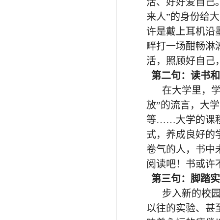
活、好好爱自己
来人”的身份给
许是戴上耳机沿
畔打一场酣畅淋
活，照顾好自己
第二句：读书和
在大学里，
放”的流言，大
等……大学的课
式，养成良好的
卷气的人，书中
阅读吧！书或许
第三句：脚踏
步入新的校
以往的实验、甚