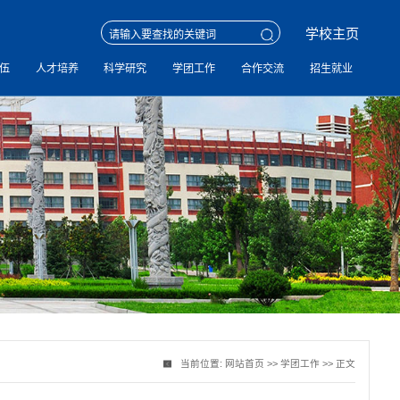
学校主页
伍
人才培养
科学研究
学团工作
合作交流
招生就业
当前位置:
网站首页
>>
学团工作
>> 正文