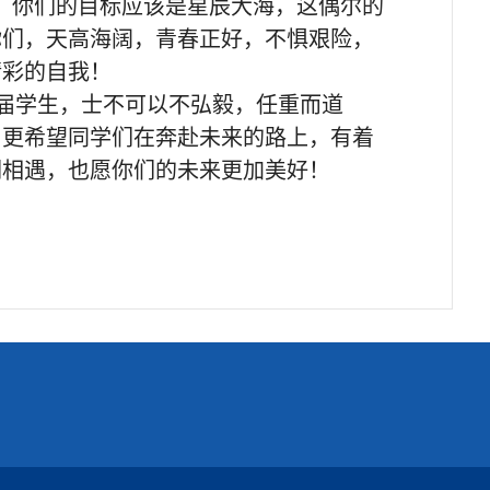
，你们的目标应该是星辰大海，这偶尔的
你们，天高海阔，青春正好，不惧艰险，
精彩的自我！
届学生，士不可以不弘毅，任重而道
。更希望同学们在奔赴未来的路上，有着
们相遇，也愿你们的未来更加美好！