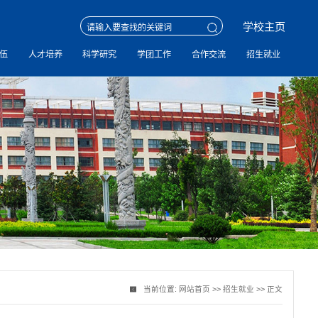
学校主页
伍
人才培养
科学研究
学团工作
合作交流
招生就业
当前位置:
网站首页
>>
招生就业
>> 正文