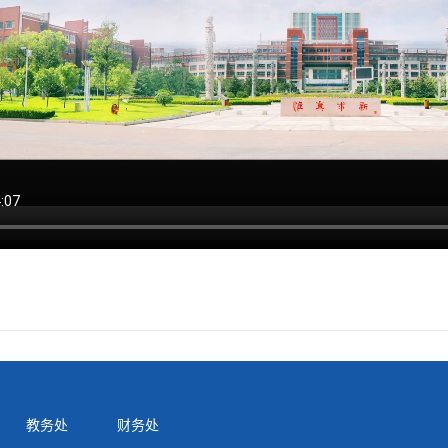
教务处
财务处