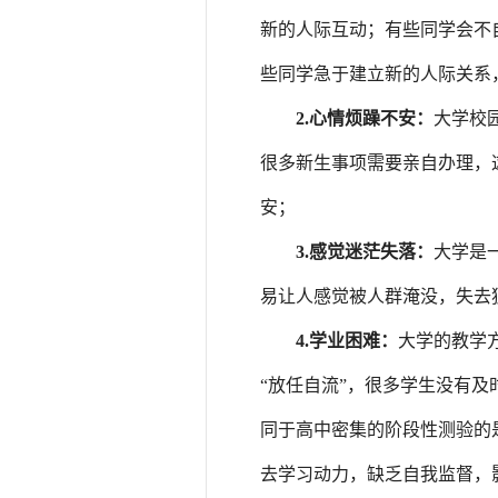
新的人际互动；有些同学会不
些同学急于建立新的人际关系
2.
心情烦躁不安：
大学校
很多新生事项需要亲自办理，
安；
3.
感觉迷茫失落：
大学是
易让人感觉被人群淹没，失去
4.
学业困难：
大学的教学
“放任自流”，很多学生没有
同于高中密集的阶段性测验的
去学习动力，缺乏自我监督，